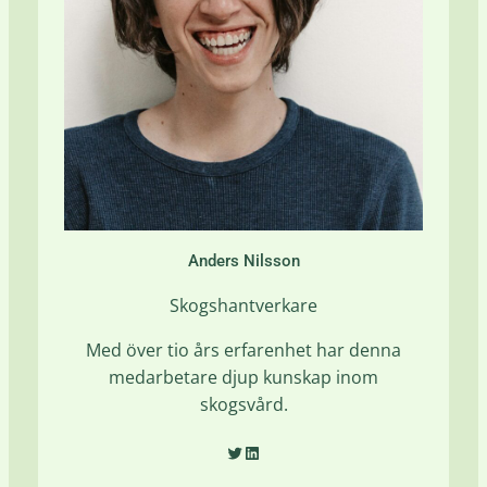
Anders Nilsson
Skogshantverkare
Med över tio års erfarenhet har denna
medarbetare djup kunskap inom
skogsvård.
Twitter
LinkedIn