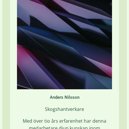
Anders Nilsson
Skogshantverkare
Med över tio års erfarenhet har denna
medarbetare djup kunskap inom