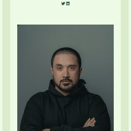
Twitter
LinkedIn