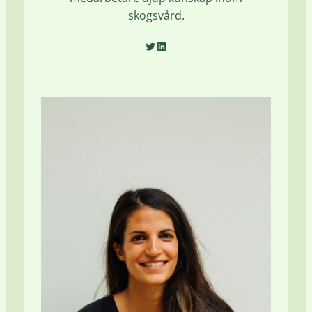
skogsvård.
Twitter
LinkedIn