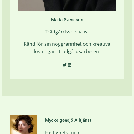
Maria Svensson
Trädgårdsspecialist
Känd för sin noggrannhet och kreativa
lösningar i trädgårdsarbeten.
Twitter
LinkedIn
Myckelgensjö Alltjänst
Fastighets- och